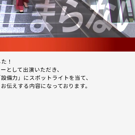
した！
ターとして出演いただき、
「設備力」にスポットライトを当て、
をお伝えする内容になっております。