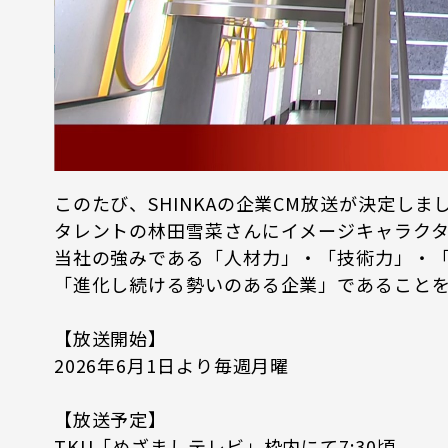
このたび、SHINKAの企業CM放送が決定しま
タレントの林田雪菜さんにイメージキャラク
当社の強みである「人材力」・「技術力」・
「進化し続ける勢いのある企業」であること
【放送開始】
2026年6月1日より毎週月曜
【放送予定】
TKU「めざましテレビ」枠内にて7:30頃