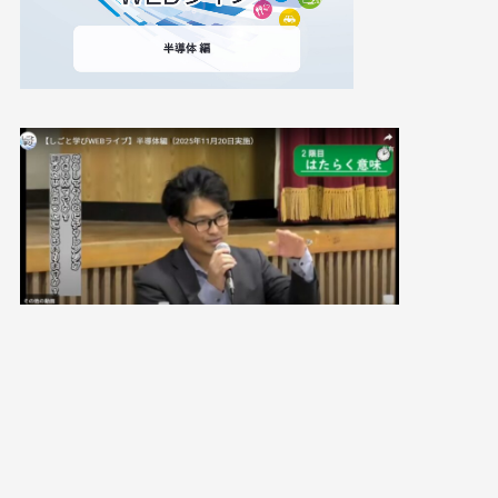
【配信の内容はこちらからご覧いただけます！】
https://manabiweb-kumamoto.jp/semiconductor
_20251120/